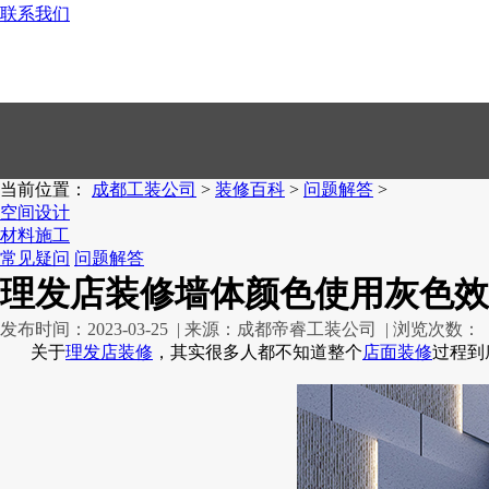
联系我们
028-83385863
当前位置：
成都工装公司
>
装修百科
>
问题解答
>
空间设计
材料施工
常见疑问
问题解答
理发店装修墙体颜色使用灰色效
发布时间：2023-03-25 | 来源：成都帝睿工装公司 | 浏览次数：
关于
理发店装修
，其实很多人都不知道整个
店面装修
过程到