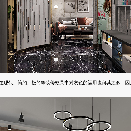
在现代、简约、极简等装修效果中对灰色的运用也何其之多，因