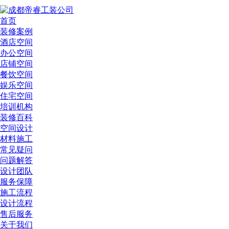
首页
装修案例
酒店空间
办公空间
店铺空间
餐饮空间
娱乐空间
住宅空间
培训机构
装修百科
空间设计
材料施工
常见疑问
问题解答
设计团队
服务保障
施工流程
设计流程
售后服务
关于我们