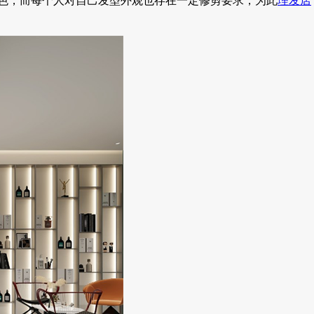
色，而每个人对自己发型外观也存在一定修剪要求，为此
理发店