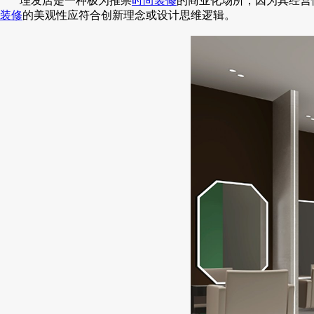
理发店是一种极为推崇
时尚装修
的商业化场所，因为其经营
装修
的美观性应符合创新理念或设计思维逻辑。