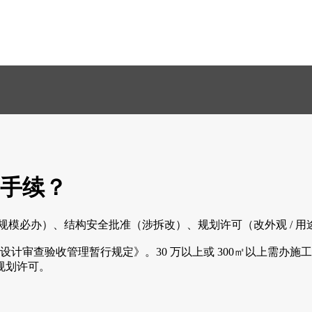
手续？
规模必办）、结构安全批准（涉拆改）、规划许可（改外观 / 用
查验收管理暂行规定》。30 万以上或 300㎡以上需办施工许可
需规划许可。