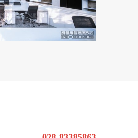
028-83385863