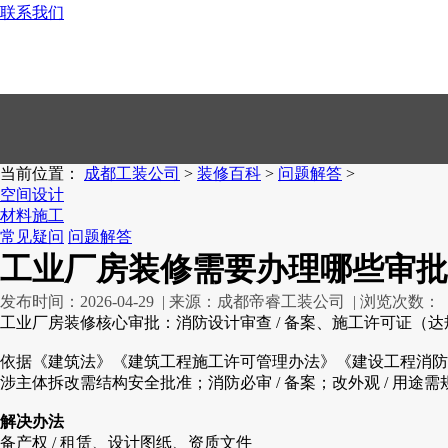
联系我们
028-83385863
当前位置：
成都工装公司
>
装修百科
>
问题解答
>
空间设计
材料施工
常见疑问
问题解答
工业厂房装修需要办理哪些审批
发布时间：2026-04-29 | 来源：成都帝睿工装公司 | 浏览次数：
工业厂房装修核心审批：消防设计审查 / 备案、施工许可证（达
依据《建筑法》《建筑工程施工许可管理办法》《建设工程消防设计审
涉主体拆改需结构安全批准；消防必审 / 备案；改外观 / 用途
解决办法
备产权 / 租赁、设计图纸、资质文件