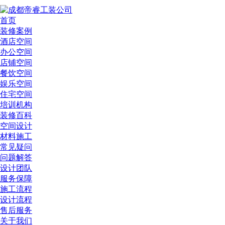
首页
装修案例
酒店空间
办公空间
店铺空间
餐饮空间
娱乐空间
住宅空间
培训机构
装修百科
空间设计
材料施工
常见疑问
问题解答
设计团队
服务保障
施工流程
设计流程
售后服务
关于我们