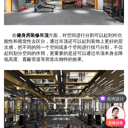
在
健身房装修吊顶
方面，对空间进行分割可以起到对功
能性和视觉性去区分，通过吊顶还可以起到装饰上更好的层
次感，把不同的同一个空间或多个空间进行技巧分割，不仅
起到划分空间的作用，更重要的是还可以通过吊顶本身去降
低高度、遮蔽管道等营造出独特的效果。
咨询设计