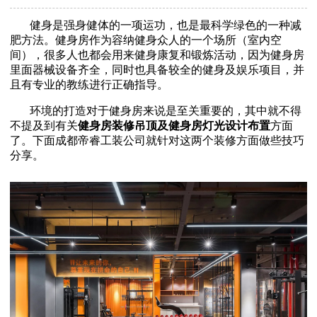
健身是强身健体的一项运功，也是最科学绿色的一种减
肥方法。健身房作为容纳健身众人的一个场所（室内空
间），很多人也都会用来健身康复和锻炼活动，因为健身房
里面器械设备齐全，同时也具备较全的健身及娱乐项目，并
且有专业的教练进行正确指导。
环境的打造对于健身房来说是至关重要的，其中就不得
不提及到有关
健身房装修吊顶及健身房灯光设计布置
方面
了。下面成都帝睿工装公司就针对这两个装修方面做些技巧
分享。