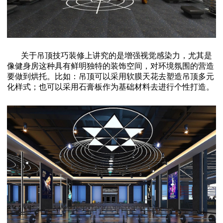
关于吊顶技巧装修上讲究的是增强视觉感染力，尤其是
像健身房这种具有鲜明独特的装饰空间，对环境氛围的营造
要做到烘托。比如：吊顶可以采用软膜天花去塑造吊顶多元
化样式；也可以采用石膏板作为基础材料去进行个性打造。