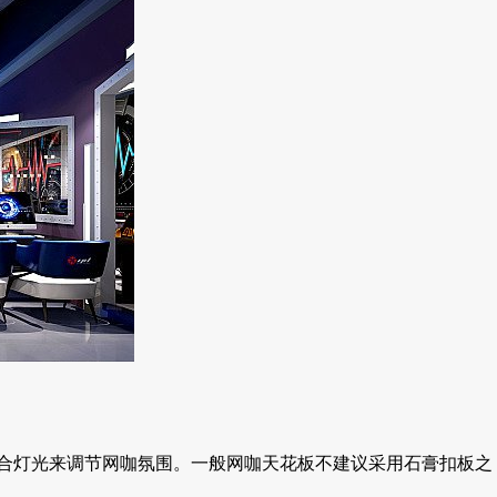
合灯光来调节网咖氛围。一般网咖天花板不建议采用石膏扣板之