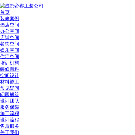
首页
装修案例
酒店空间
办公空间
店铺空间
餐饮空间
娱乐空间
住宅空间
培训机构
装修百科
空间设计
材料施工
常见疑问
问题解答
设计团队
服务保障
施工流程
设计流程
售后服务
关于我们