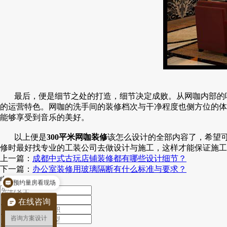
最后，便是细节之处的打造，细节决定成败。从网咖内部的
的运营特色。网咖的洗手间的装修档次与干净程度也侧方位的体
能够享受到音乐的美好。
以上便是
300平米网咖装修
该怎么设计的全部内容了，希望
修时最好找专业的工装公司去做设计与施工，这样才能保证施工
上一篇：
成都中式古玩店铺装修都有哪些设计细节？
预约量房看现场
下一篇：
办公室装修用玻璃隔断有什么标准与要求？
申请免费设计
需要设计和施工
在线咨询
咨询方案设计