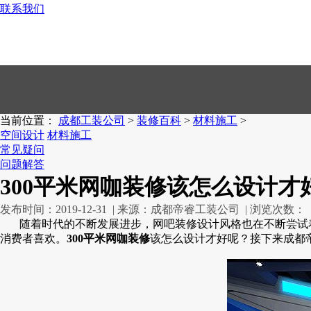
联系我们
028-83385863
当前位置：
成都工装公司
>
装修百科
>
材料施工
>
空间设计
材料施工
常见疑问
问题解答
300平米网咖装修该怎么设计才
发布时间：2019-12-31 | 来源：成都帝睿工装公司 | 浏览次数：
随着时代的不断发展进步，网吧装修设计风格也在不断尝试着
消费者喜欢。
300平米网咖装修
该怎么设计才好呢？接下来成都