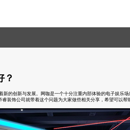
好？
新的创新与发展。网咖是一个十分注重内部体验的电子娱乐场
帝睿装饰公司就带着这个问题为大家做些相关分享，希望可以帮