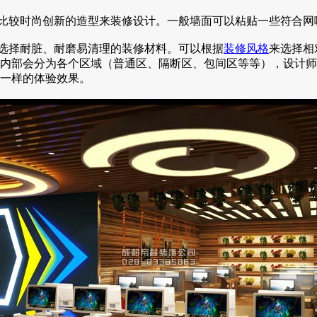
比较时尚创新的造型来装修设计。一般墙面可以粘贴一些符合网
选择耐脏、耐磨易清理的装修材料。可以根据
装修风格
来选择相
内部会分为各个区域（普通区、隔断区、包间区等等），设计师
一样的体验效果。