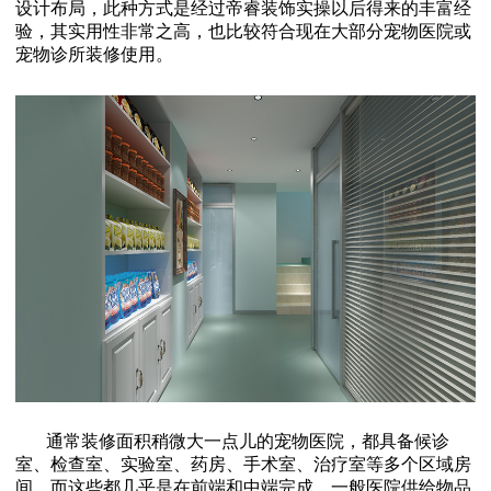
设计布局，此种方式是经过帝睿装饰实操以后得来的丰富经
验，其实用性非常之高，也比较符合现在大部分宠物医院或
宠物诊所装修使用。
通常装修面积稍微大一点儿的宠物医院，都具备候诊
室、检查室、实验室、药房、手术室、治疗室等多个区域房
间，而这些都几乎是在前端和中端完成，一般医院供给物品