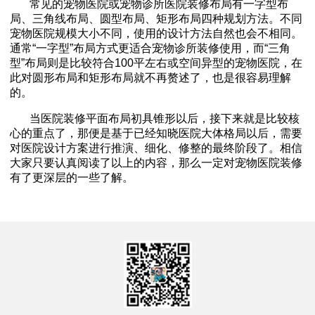
常见的宠物医院或宠物诊所医院装修布局有一字型布
局、三角线布局、圆型布局、矩形布局四种规划方法。不同
宠物医院规模大小不同，使用的设计方法自然也会不相同。
通常“一字型”布局方式更适合宠物诊所装修使用，而“三角
型”布局则是比较符合100平左右或空间异型的宠物医院，在
此对圆形布局和矩形布局就不再赘述了，也是很容易理解
的。
当医院装修平面布局初具锥形以后，接下来就是比较核
心的重点了，那便是基于已经知晓医院大体格局以后，需要
对医院设计方案进行推演、细化、修整的最终阶段了。相信
大家只要认真阅读了以上的内容，那么一定对宠物医院装修
有了更深层的一些了解。