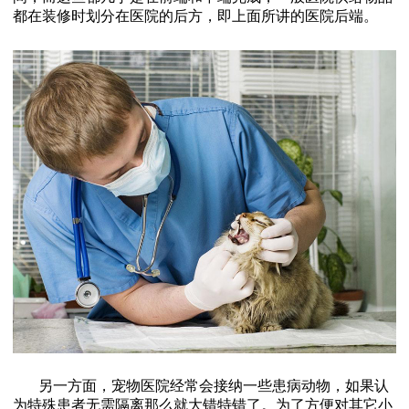
都在装修时划分在医院的后方，即上面所讲的医院后端。
另一方面，宠物医院经常会接纳一些患病动物，如果认
为特殊患者无需隔离那么就大错特错了。为了方便对其它小