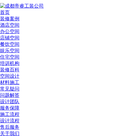
首页
装修案例
酒店空间
办公空间
店铺空间
餐饮空间
娱乐空间
住宅空间
培训机构
装修百科
空间设计
材料施工
常见疑问
问题解答
设计团队
服务保障
施工流程
设计流程
售后服务
关于我们