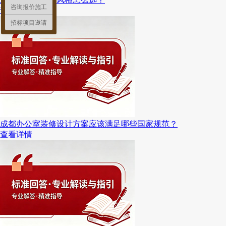
咨询报价施工
查看详情
招标项目邀请
成都办公室装修设计方案应该满足哪些国家规范？
查看详情