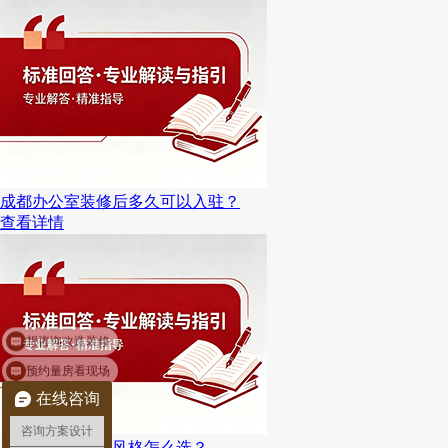
成都办公室装修后多久可以入驻？
查看详情
预约量房看现场
在线咨询
咨询方案设计
成都办公室装修风格怎么选？