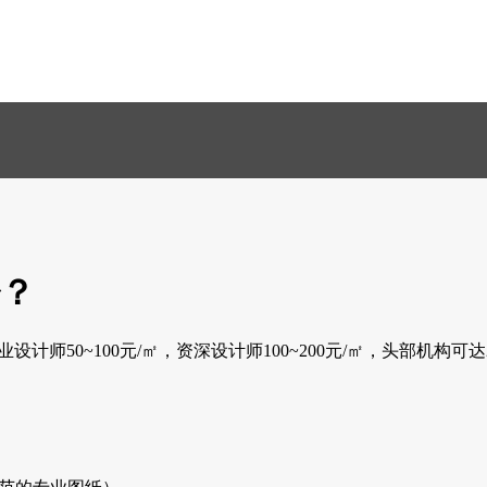
？
计师50~100元/㎡，资深设计师100~200元/㎡，头部机构可达