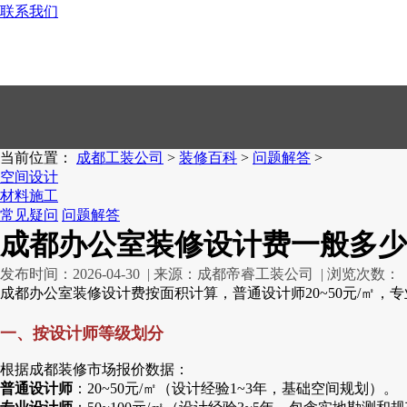
联系我们
028-83385863
当前位置：
成都工装公司
>
装修百科
>
问题解答
>
空间设计
材料施工
常见疑问
问题解答
成都办公室装修设计费一般多少
发布时间：2026-04-30 | 来源：成都帝睿工装公司 | 浏览次数：
成都办公室装修设计费按面积计算，普通设计师20~50元/㎡，专业设
一、按设计师等级划分
根据成都装修市场报价数据：
普通设计师
：20~50元/㎡（设计经验1~3年，基础空间规划）。