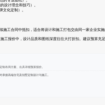
和规范的专业图纸）。
成熟的设计理念和技巧）。
品牌文化定制）。
后续施工合同中抵扣，适合将设计和施工打包交由同一家企业实
嵌在施工报价中，设计品质和图纸深度往往大打折扣。建议预算充
、定制布局方案、出具详细预算报价。
时承接高端住宅及别墅定制设计与施工。