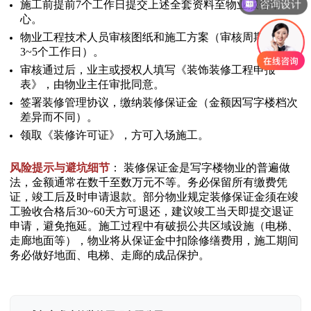
咨询设计
施工前提前7个工作日提交上述全套资料至物业服务中
心。
物业工程技术人员审核图纸和施工方案（审核周期一般
3~5个工作日）。
审核通过后，业主或授权人填写《装饰装修工程申报
表》，由物业主任审批同意。
签署装修管理协议，缴纳装修保证金（金额因写字楼档次
差异而不同）。
领取《装修许可证》，方可入场施工。
风险提示与避坑细节
： 装修保证金是写字楼物业的普遍做
法，金额通常在数千至数万元不等。务必保留所有缴费凭
证，竣工后及时申请退款。部分物业规定装修保证金须在竣
工验收合格后30~60天方可退还，建议竣工当天即提交退证
申请，避免拖延。施工过程中有破损公共区域设施（电梯、
走廊地面等），物业将从保证金中扣除修缮费用，施工期间
务必做好地面、电梯、走廊的成品保护。