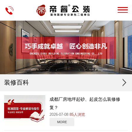
装修百科
成都厂房地坪起砂、起皮怎么装修修
复？
2026-07-08
85人浏览
MORE