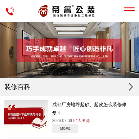
装修百科
成都厂房地坪起砂、起皮怎么装修修
复？
2026-07-08
84人浏览
MORE